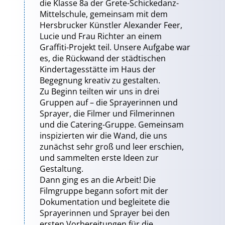
die Klasse 8a der Grete-Schickedanz-
Mittelschule, gemeinsam mit dem
Hersbrucker Künstler Alexander Feer,
Lucie und Frau Richter an einem
Graffiti-Projekt teil. Unsere Aufgabe war
es, die Rückwand der städtischen
Kindertagesstätte im Haus der
Begegnung kreativ zu gestalten.
Zu Beginn teilten wir uns in drei
Gruppen auf – die Sprayerinnen und
Sprayer, die Filmer und Filmerinnen
und die Catering-Gruppe. Gemeinsam
inspizierten wir die Wand, die uns
zunächst sehr groß und leer erschien,
und sammelten erste Ideen zur
Gestaltung.
Dann ging es an die Arbeit! Die
Filmgruppe begann sofort mit der
Dokumentation und begleitete die
Sprayerinnen und Sprayer bei den
ersten Vorbereitungen für die