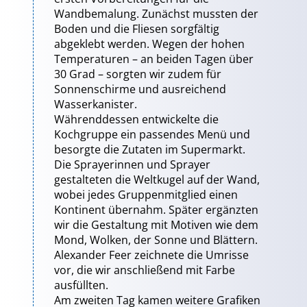
Wandbemalung. Zunächst mussten der
Boden und die Fliesen sorgfältig
abgeklebt werden. Wegen der hohen
Temperaturen – an beiden Tagen über
30 Grad – sorgten wir zudem für
Sonnenschirme und ausreichend
Wasserkanister.
Währenddessen entwickelte die
Kochgruppe ein passendes Menü und
besorgte die Zutaten im Supermarkt.
Die Sprayerinnen und Sprayer
gestalteten die Weltkugel auf der Wand,
wobei jedes Gruppenmitglied einen
Kontinent übernahm. Später ergänzten
wir die Gestaltung mit Motiven wie dem
Mond, Wolken, der Sonne und Blättern.
Alexander Feer zeichnete die Umrisse
vor, die wir anschließend mit Farbe
ausfüllten.
Am zweiten Tag kamen weitere Grafiken