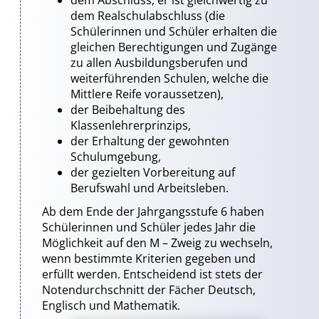
dem Abschluss, er ist gleichwertig zu
dem Realschulabschluss (die
Schülerinnen und Schüler erhalten die
gleichen Berechtigungen und Zugänge
zu allen Ausbildungsberufen und
weiterführenden Schulen, welche die
Mittlere Reife voraussetzen),
der Beibehaltung des
Klassenlehrerprinzips,
der Erhaltung der gewohnten
Schulumgebung,
der gezielten Vorbereitung auf
Berufswahl und Arbeitsleben.
Ab dem Ende der Jahrgangsstufe 6 haben
Schülerinnen und Schüler jedes Jahr die
Möglichkeit auf den M – Zweig zu wechseln,
wenn bestimmte Kriterien gegeben und
erfüllt werden. Entscheidend ist stets der
Notendurchschnitt der Fächer Deutsch,
Englisch und Mathematik.