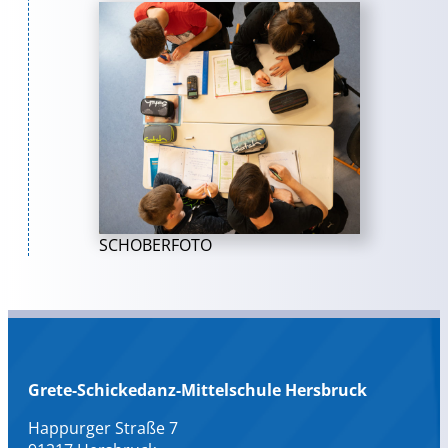
SCHOBERFOTO
Grete-Schickedanz-Mittelschule Hersbruck
Happurger Straße 7